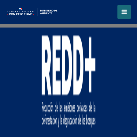
Ir
al
contenido