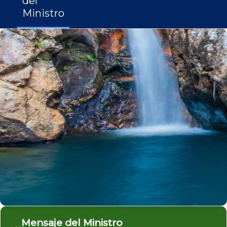
del
Ministro
Mensaje del Ministro