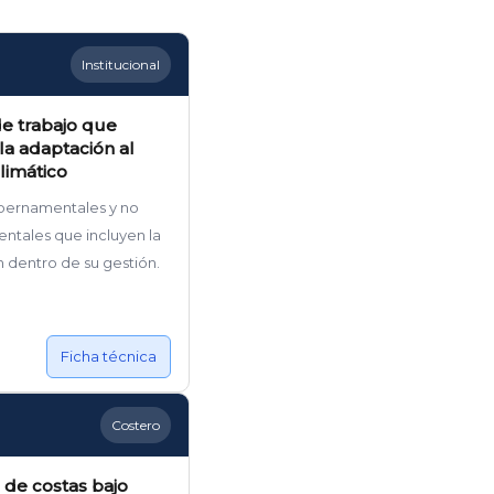
Institucional
e trabajo que
la adaptación al
limático
bernamentales y no
tales que incluyen la
 dentro de su gestión.
Ficha técnica
Costero
 de costas bajo