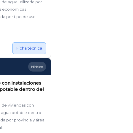
 de agua utilizada por
es económicas
a por tipo de uso.
Ficha técnica
Hídrico
 con instalaciones
potable dentro del
 de viviendas con
 agua potable dentro
nda por provincia y área
l.