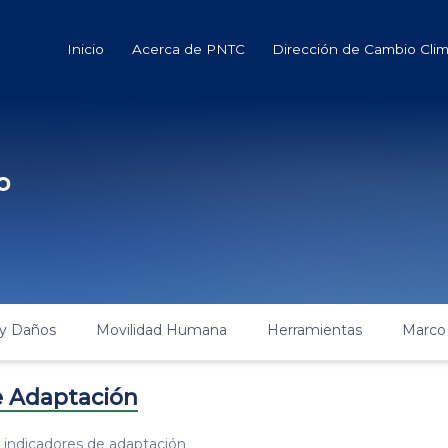
Inicio
Acerca de PNTC
Dirección de Cambio Clim
o
y Daños
Movilidad Humana
Herramientas
Marco
e Adaptación
 indicadores de adaptación