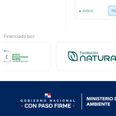
Activo
Fi
Financiado por:
❮