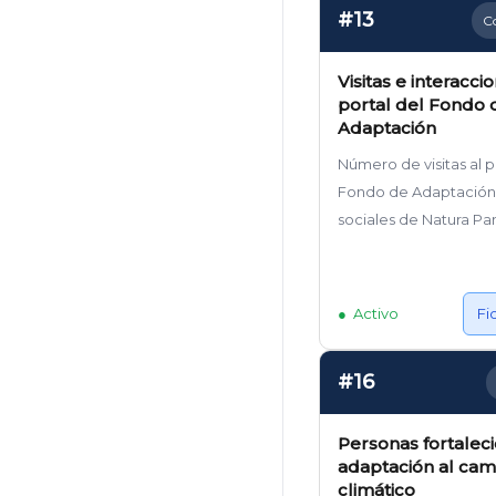
#13
C
Visitas e interacci
portal del Fondo 
Adaptación
Número de visitas al p
Fondo de Adaptación
sociales de Natura P
Activo
Fi
#16
Personas fortalec
adaptación al cam
climático