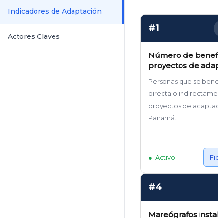
Indicadores de Adaptación
#1
Actores Claves
Número de benefi
proyectos de ada
Personas que se bene
directa o indirectam
proyectos de adapta
Panamá.
Activo
Fi
#4
Mareógrafos insta