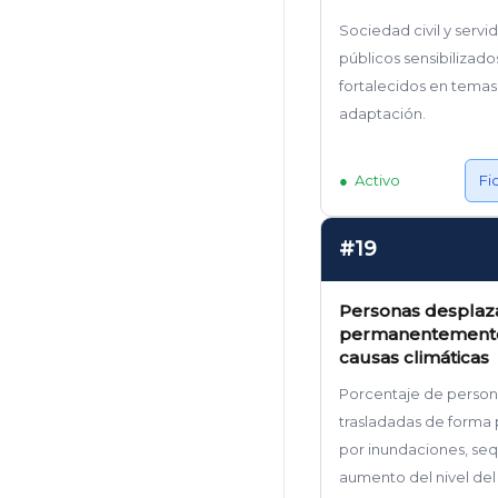
Sociedad civil y servi
públicos sensibilizado
fortalecidos en temas
adaptación.
Activo
Fi
#19
Personas desplaz
permanentement
causas climáticas
Porcentaje de person
trasladadas de form
por inundaciones, seq
aumento del nivel del