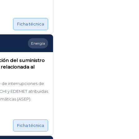
Ficha técnica
Energía
ción del suministro
 relacionada al
 de interrupciones de
HI y EDEMET atribuidas
imáticas (ASEP).
Ficha técnica